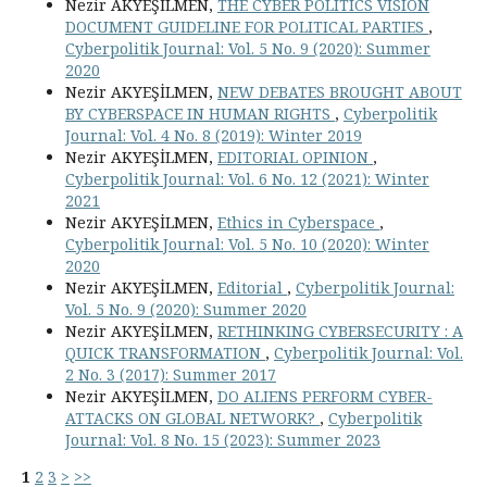
Nezir AKYEŞİLMEN,
THE CYBER POLITICS VISION
DOCUMENT GUIDELINE FOR POLITICAL PARTIES
,
Cyberpolitik Journal: Vol. 5 No. 9 (2020): Summer
2020
Nezir AKYEŞİLMEN,
NEW DEBATES BROUGHT ABOUT
BY CYBERSPACE IN HUMAN RIGHTS
,
Cyberpolitik
Journal: Vol. 4 No. 8 (2019): Winter 2019
Nezir AKYEŞİLMEN,
EDITORIAL OPINION
,
Cyberpolitik Journal: Vol. 6 No. 12 (2021): Winter
2021
Nezir AKYEŞİLMEN,
Ethics in Cyberspace
,
Cyberpolitik Journal: Vol. 5 No. 10 (2020): Winter
2020
Nezir AKYEŞİLMEN,
Editorial
,
Cyberpolitik Journal:
Vol. 5 No. 9 (2020): Summer 2020
Nezir AKYEŞİLMEN,
RETHINKING CYBERSECURITY : A
QUICK TRANSFORMATION
,
Cyberpolitik Journal: Vol.
2 No. 3 (2017): Summer 2017
Nezir AKYEŞİLMEN,
DO ALIENS PERFORM CYBER-
ATTACKS ON GLOBAL NETWORK?
,
Cyberpolitik
Journal: Vol. 8 No. 15 (2023): Summer 2023
1
2
3
>
>>