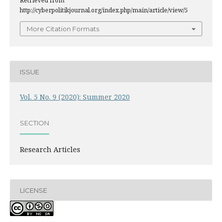
Retrieved from
http://cyberpolitikjournal.org/index.php/main/article/view/5
More Citation Formats
ISSUE
Vol. 5 No. 9 (2020): Summer 2020
SECTION
Research Articles
LICENSE