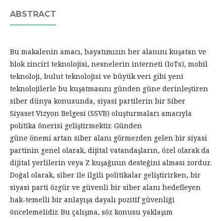
ABSTRACT
Bu makalenin amacı, hayatımızın her alanını kuşatan ve
blok zinciri teknolojisi, nesnelerin interneti (IoTs), mobil
teknoloji, bulut teknolojisi ve büyük veri gibi yeni
teknolojilerle bu kuşatmasını günden güne derinleştiren
siber dünya konusunda, siyasi partilerin bir Siber
Siyaset Vizyon Belgesi (SSVB) oluşturmaları amacıyla
politika önerisi geliştirmektir. Günden
güne önemi artan siber alanı görmezden gelen bir siyasi
partinin genel olarak, dijital vatandaşların, özel olarak da
dijital yerlilerin veya Z kuşağının desteğini alması zordur.
Doğal olarak, siber ile ilgili politikalar geliştirirken, bir
siyasi parti özgür ve güvenli bir siber alanı hedefleyen
hak-temelli bir anlayışa dayalı pozitif güvenliği
öncelemelidir. Bu çalışma, söz konusu yaklaşım