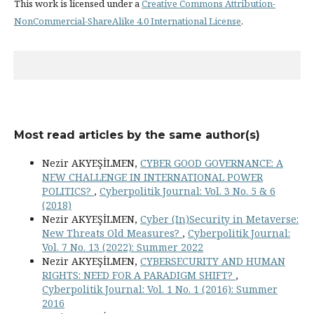
This work is licensed under a
Creative Commons Attribution-
NonCommercial-ShareAlike 4.0 International License
.
Most read articles by the same author(s)
Nezir AKYEŞİLMEN,
CYBER GOOD GOVERNANCE: A
NEW CHALLENGE IN INTERNATIONAL POWER
POLITICS?
,
Cyberpolitik Journal: Vol. 3 No. 5 & 6
(2018)
Nezir AKYEŞİLMEN,
Cyber (In)Security in Metaverse:
New Threats Old Measures?
,
Cyberpolitik Journal:
Vol. 7 No. 13 (2022): Summer 2022
Nezir AKYEŞİLMEN,
CYBERSECURITY AND HUMAN
RIGHTS: NEED FOR A PARADIGM SHIFT?
,
Cyberpolitik Journal: Vol. 1 No. 1 (2016): Summer
2016