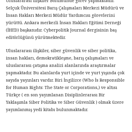
Uluslararası İlişkiler Bölümünde görev yapmaktadır.
Selçuk Üniversitesi Barış Çalışmaları Merkezi Müdürü ve
İnsan Hakları Merkezi Müdür Yardımcısı görevlerini
yürüttü. Ankara merkezli İnsan Hakları Eğitimi Derneği
(İHED) başkanıdır. Cyberpolitik Journal dergisinin baş
editörlüğünü yürütmektedir.
Uluslararası ilişkiler, siber güvenlik ve siber politika,
insan hakları, demokratikleşme, barış çalışmaları ve
uluslararası çatışma analizi alanlarında araştırmalar
yapmaktadır. Bu alanlarda yurt içinde ve yurt yışında çok
sayıda yayınları vardır. Biri İngilizce (Who İs Responsible
for Human Rights: The State or Corporations,) ve altısı
Türkçe ( en son yayımlanan Disiplinlerarası Bir
Yaklaşımla Siber Politika ve Siber Güvenlik ) olmak üzere
yayımlanmış yedi kitabı bulunmaktadır.