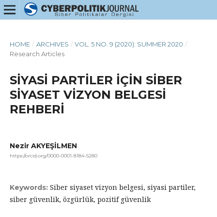
HOME
/
ARCHIVES
/
VOL. 5 NO. 9 (2020): SUMMER 2020
/
Research Articles
SİYASİ PARTİLER İÇİN SİBER
SİYASET VİZYON BELGESİ
REHBERİ
Nezir AKYEŞİLMEN
https://orcid.org/0000-0001-8184-5280
Siber siyaset vizyon belgesi, siyasi partiler,
Keywords:
siber güvenlik, özgürlük, pozitif güvenlik