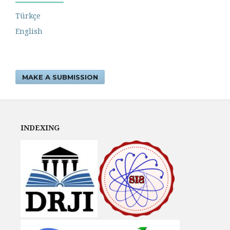
Türkçe
English
MAKE A SUBMISSION
INDEXING