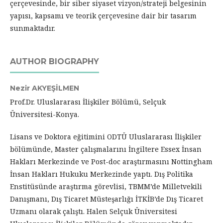
çerçevesinde, bir siber siyaset vizyon/strateji belgesinin
yapısı, kapsamı ve teorik çerçevesine dair bir tasarım
sunmaktadır.
AUTHOR BIOGRAPHY
Nezir AKYEŞİLMEN
Prof.Dr. Uluslararası İlişkiler Bölümü, Selçuk
Üniversitesi-Konya.
Lisans ve Doktora eğitimini ODTÜ Uluslararası İlişkiler
bölümünde, Master çalışmalarını İngiltere Essex İnsan
Hakları Merkezinde ve Post-doc araştırmasını Nottingham
İnsan Hakları Hukuku Merkezinde yaptı. Dış Politika
Enstitüsünde araştırma görevlisi, TBMM’de Milletvekili
Danışmanı, Dış Ticaret Müsteşarlığı İTKİB’de Dış Ticaret
Uzmanı olarak çalıştı. Halen Selçuk Üniversitesi