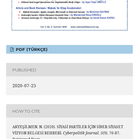
PDF (TÜRKÇE)
PUBLISHED
2020-07-25
HOW TO CITE
AKYEŞİLMEN, N. (2020). SİYASİ PARTİLER İÇİN SİBER SİYASET
VİZYON BELGESİ REHBERİ.
Cyberpolitik Journal
,
5
(9), 70-87.